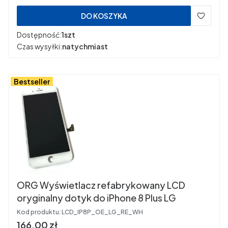
DO KOSZYKA
Dostępność:
1szt
Czas wysyłki:
natychmiast
Bestseller
ORG Wyświetlacz refabrykowany LCD
oryginalny dotyk do iPhone 8 Plus LG
Kod produktu:
LCD_IP8P_OE_LG_RE_WH
Cena
166,00 zł