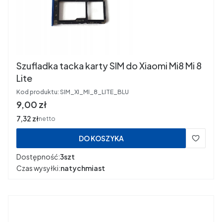
Szufladka tacka karty SIM do Xiaomi Mi8 Mi 8
Lite
Kod produktu:
SIM_XI_MI_8_LITE_BLU
Cena
9,00 zł
Cena
7,32 zł
netto
DO KOSZYKA
Dostępność:
3szt
Czas wysyłki:
natychmiast