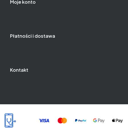
Moje konto
Twoje zamówienia
Ustawienia konta
Przechowalnia
Płatności i dostawa
Formy płatności
Koszt i czas dostawy
Czas realizacji zamówienia
Kontakt
Jak do nas trafić?
Kontakt i dane firmy