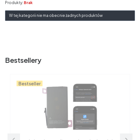
Produkty:
Brak
Lista produktów
W tej kategorii nie ma obecnie żadnych produktów
Bestsellery
Bestseller