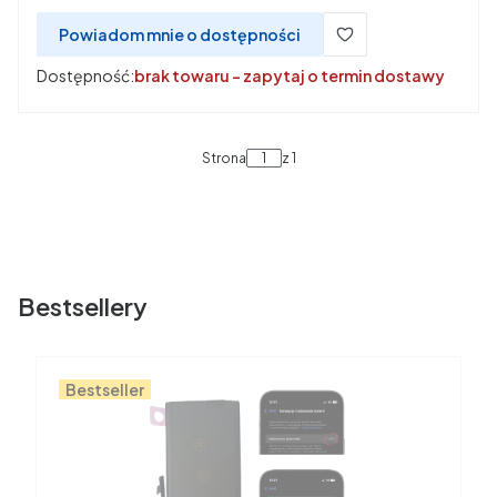
Powiadom mnie o dostępności
Dostępność:
brak towaru - zapytaj o termin dostawy
Strona
z 1
Bestsellery
Bestseller