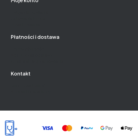
Moje konto
Twoje zamówienia
Ustawienia konta
Przechowalnia
Płatności i dostawa
Formy płatności
Koszt i czas dostawy
Czas realizacji zamówienia
Kontakt
Jak do nas trafić?
Kontakt i dane firmy