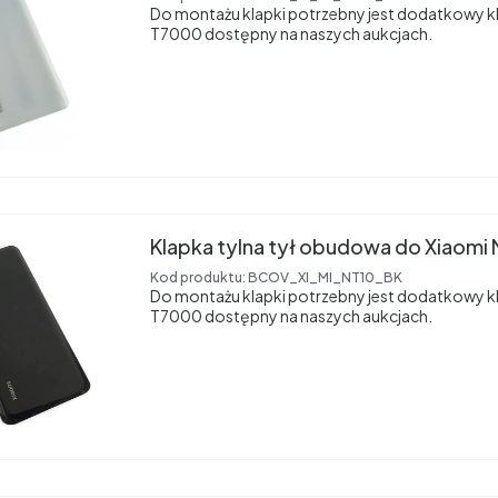
Do montażu klapki potrzebny jest dodatkowy kl
T7000 dostępny na naszych aukcjach.
Klapka tylna tył obudowa do Xiaomi 
Kod produktu:
BCOV_XI_MI_NT10_BK
Do montażu klapki potrzebny jest dodatkowy kl
T7000 dostępny na naszych aukcjach.