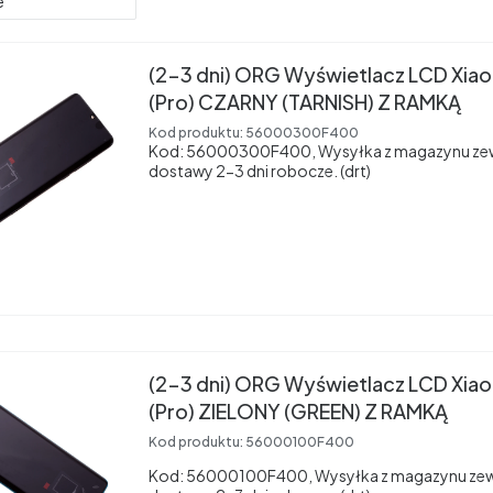
e
(2-3 dni) ORG Wyświetlacz LCD Xiao
(Pro) CZARNY (TARNISH) Z RAMKĄ
Kod produktu:
56000300F400
Kod: 56000300F400, Wysyłka z magazynu ze
dostawy 2-3 dni robocze. (drt)
(2-3 dni) ORG Wyświetlacz LCD Xiao
(Pro) ZIELONY (GREEN) Z RAMKĄ
Kod produktu:
56000100F400
Kod: 56000100F400, Wysyłka z magazynu zew