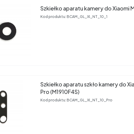
Szkiełko aparatu kamery do Xiaomi Mi
Kod produktu:
BCAM_GL_XI_NT_10_1
Szkiełko aparatu szkło kamery do Xi
Pro (M1910F4S)
Kod produktu:
BCAM_GL_XI_NT_10_Pro