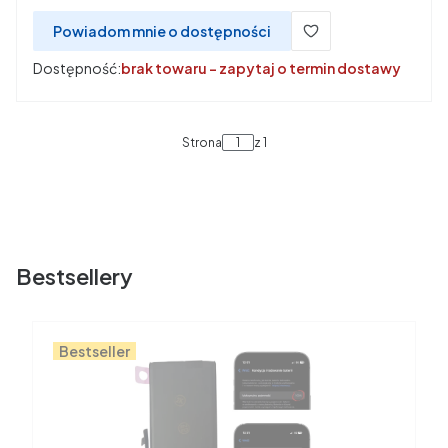
Powiadom mnie o dostępności
Dostępność:
brak towaru - zapytaj o termin dostawy
Strona
z 1
Bestsellery
Bestseller