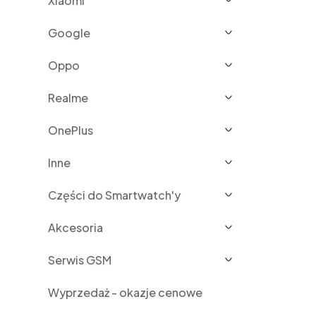
Xiaomi
Google
Oppo
Realme
OnePlus
Inne
Części do Smartwatch'y
Akcesoria
Serwis GSM
Wyprzedaż - okazje cenowe