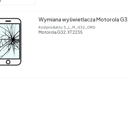
e
Wymiana wyświetlacza Motorola G
Kod produktu:
S_L_M_G32_ORG
Motorola G32, XT2235