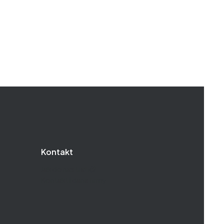
Kontakt
Jak do nas trafić?
Kontakt i dane firmy