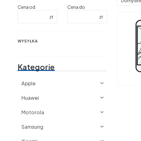
Domyśln
Cena od
Cena do
zł
zł
WYSYŁKA
Wysyłka
Kategorie
Apple
Huawei
Motorola
Samsung