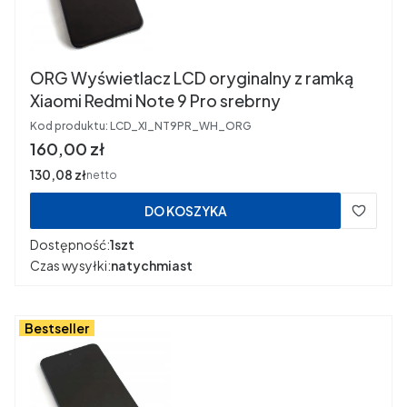
ORG Wyświetlacz LCD oryginalny z ramką
Xiaomi Redmi Note 9 Pro srebrny
Kod produktu:
LCD_XI_NT9PR_WH_ORG
Cena
160,00 zł
Cena
130,08 zł
netto
DO KOSZYKA
Dostępność:
1szt
Czas wysyłki:
natychmiast
Bestseller