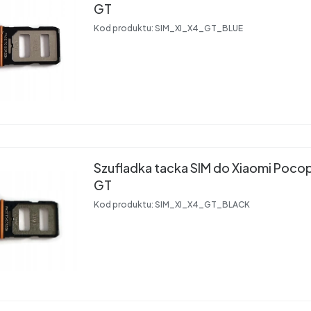
GT
Kod produktu:
SIM_XI_X4_GT_BLUE
Szufladka tacka SIM do Xiaomi Po
GT
Kod produktu:
SIM_XI_X4_GT_BLACK