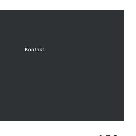
Kontakt
Jak do nas trafić?
Kontakt i dane firmy