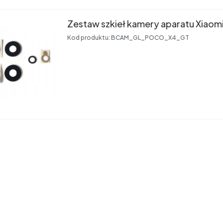
Zestaw szkieł kamery aparatu Xiao
Kod produktu:
BCAM_GL_POCO_X4_GT