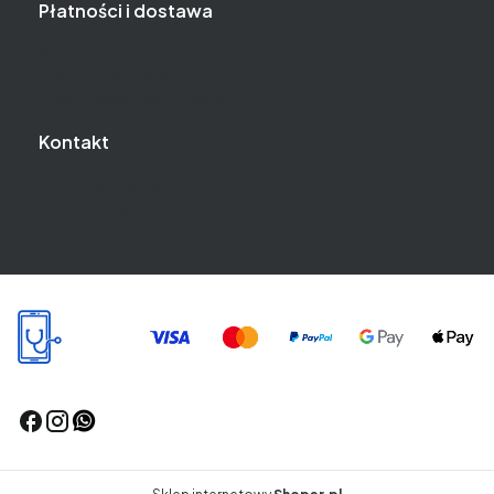
Płatności i dostawa
Formy płatności
Koszt i czas dostawy
Czas realizacji zamówienia
Kontakt
Jak do nas trafić?
Kontakt i dane firmy