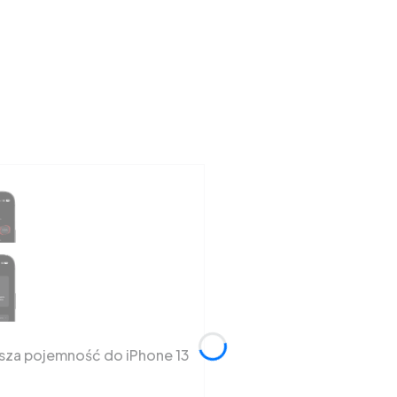
ksza pojemność do iPhone 13