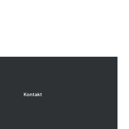
Kontakt
Jak do nas trafić?
Kontakt i dane firmy