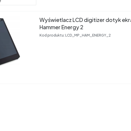
e
Wyświetlacz LCD digitizer dotyk ek
Hammer Energy 2
Kod produktu:
LCD_MP_HAM_ENERGY_2