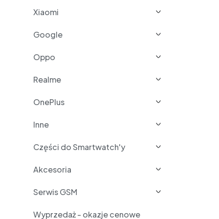
Xiaomi
Google
Oppo
Realme
OnePlus
Inne
Części do Smartwatch'y
Akcesoria
Serwis GSM
Wyprzedaż - okazje cenowe