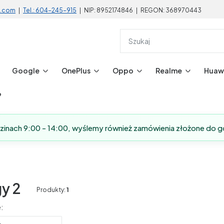
l.com
|
Tel.: 604-245-915
| NIP: 8952174846 | REGON: 368970443
Google
OnePlus
Oppo
Realme
Huaw
?
dzinach 9:00 - 14:00, wyślemy również zamówienia złożone do g
y 2
Produkty:
1
produktów
: