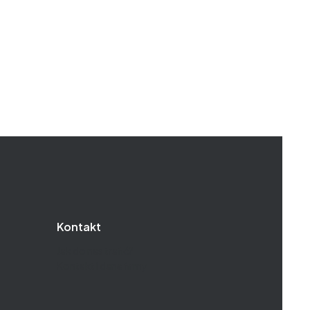
Kontakt
Jak do nas trafić?
Kontakt i dane firmy