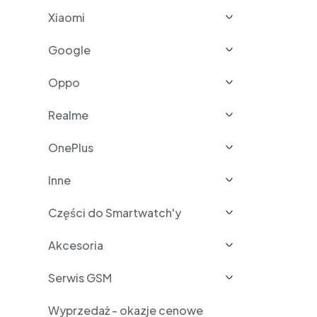
Xiaomi
Google
Oppo
Realme
OnePlus
Inne
Części do Smartwatch'y
Akcesoria
Serwis GSM
Wyprzedaż - okazje cenowe