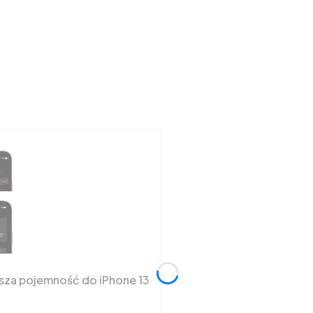
ksza pojemność do iPhone 13