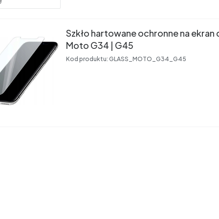
e
Szkło hartowane ochronne na ekran 
Moto G34 | G45
Kod produktu:
GLASS_MOTO_G34_G45