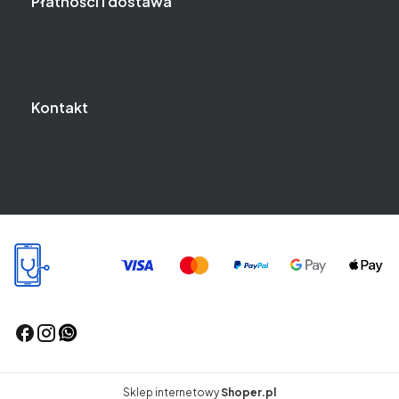
Płatności i dostawa
Formy płatności
Koszt i czas dostawy
Czas realizacji zamówienia
Kontakt
Jak do nas trafić?
Kontakt i dane firmy
Sklep internetowy
Shoper.pl