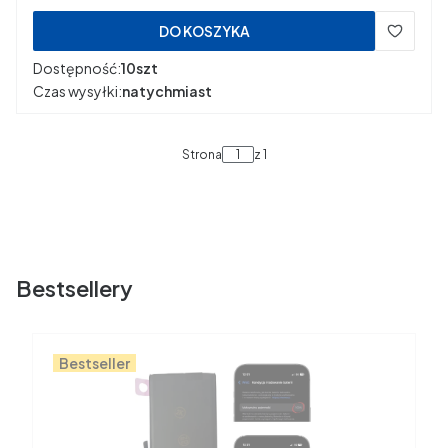
DO KOSZYKA
Dostępność:
10szt
Czas wysyłki:
natychmiast
Strona
z 1
Bestsellery
Bestseller