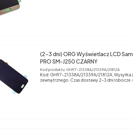
(2-3 dni) ORG Wyświetlacz LCD Sam
PRO SM-J250 CZARNY
Kod produktu:
GH97-21338A/21339A/21812A
Kod: GH97-21338A/21339A/21812A, Wysyłka 
zewnętrznego. Czas dostawy 2-3 dni robocze. (