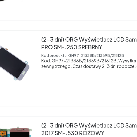
(2-3 dni) ORG Wyświetlacz LCD Sam
PRO SM-J250 SREBRNY
Kod produktu:
GH97-21338B/21339B/21812B
Kod: GH97-21338B/21339B/21812B, Wysyłka 
zewnętrznego. Czas dostawy 2-3 dni robocze. (
(2-3 dni) ORG Wyświetlacz LCD Sam
2017 SM-J530 RÓŻOWY