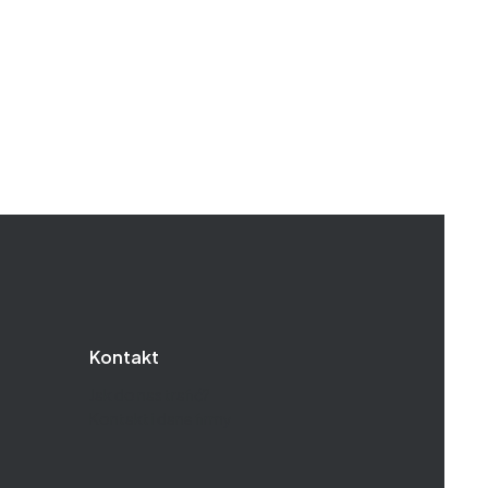
Kontakt
Jak do nas trafić?
Kontakt i dane firmy