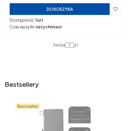
DO KOSZYKA
Dostępność:
1szt
Czas wysyłki:
natychmiast
Strona
z 1
Bestsellery
Bestseller